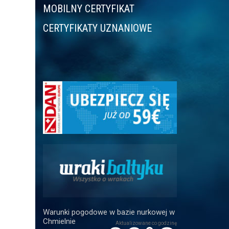
MOBILNY CERTYFIKAT
CERTYFIKATY UZNANIOWE
Warunki pogodowe w bazie nurkowej w
Chmielnie
Aktualizowane co godzinę