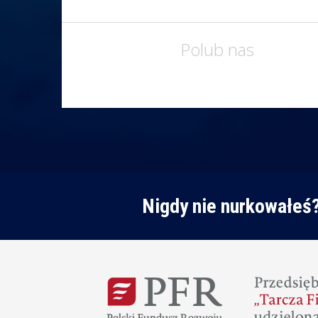
Polub nas
Nigdy nie nurkowałeś