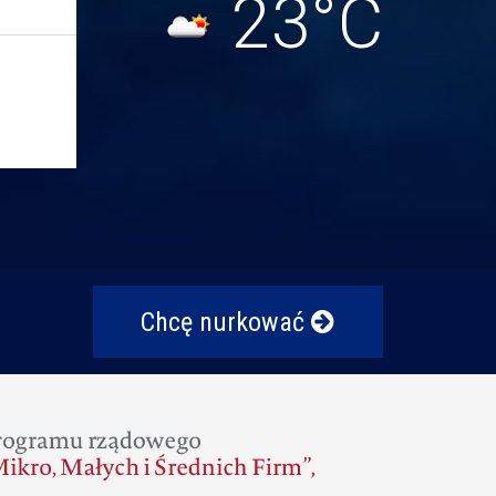
23°C
Chcę nurkować