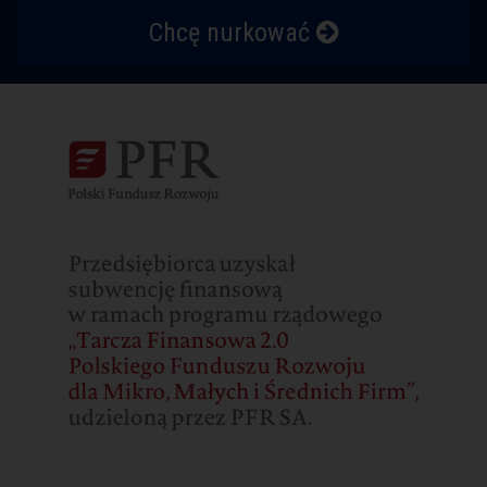
Chcę nurkować