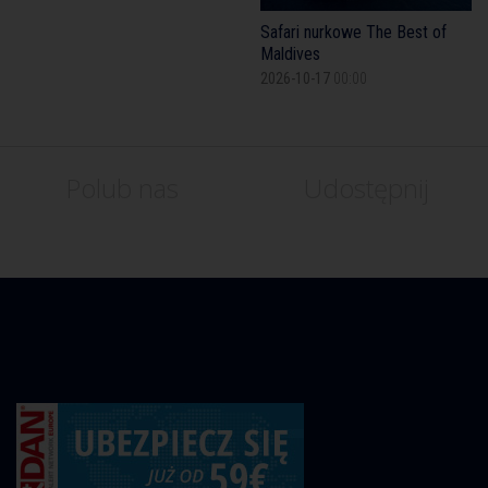
Safari nurkowe The Best of
Maldives
2026-10-17
00:00
Polub nas
Udostępnij