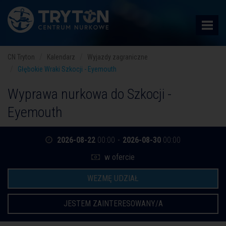
CN Tryton
Kalendarz
Wyjazdy zagraniczne
Głębokie Wraki Szkocji - Eyemouth
Wyprawa nurkowa do Szkocji -
Eyemouth
2026-08-22
00:00
-
2026-08-30
00:00
w ofercie
WEZMĘ UDZIAŁ
JESTEM ZAINTERESOWANY/A