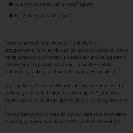
SS Exmouth (American armed freighter)
U-12 (German WWI U-boat)
Nurkowania będziemy prowadzić z doskonale
przygotowanej łodzi Jacob George. Łódź wyposażona jest w
windę nurkową i dość szerokie siedziska nurkowe. Jej serwis
i profesjonalizm powala na kolana. To bardzo szybka
jednostka na pokładzie której oferowany jest posiłek !
W przypadku z braku możliwości zabrania ze sobą sprzętu
nurkowego na pokład samolotu informuję że Trytonobus
wybiera się w trasę drogą lądową (ilość miejsca ograniczona)
!!
Koszty transportu sprzętu do opcja dodatkowa. Podzielimy
tą kwotę sprawiedliwie dla wszystkich zainteresowanych.