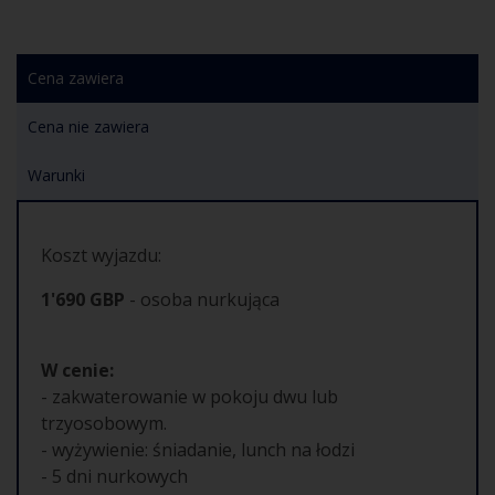
Cena zawiera
Cena nie zawiera
Warunki
Koszt wyjazdu:
1'690
GBP
- osoba nurkująca
W cenie:
- zakwaterowanie w pokoju dwu lub
trzyosobowym.
- wyżywienie: śniadanie, lunch na łodzi
- 5 dni nurkowych