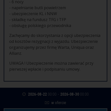
- 6 nocy
- napełnianie butli powietrzem
- ubezpieczenie KL i NNW
- składkę na fundusz TFG i TFP
- obsługę polskiego przewodnika
Zachęcamy do skorzystania z opcji ubezpieczenia
od kosztów rezygnacji z wyjazdu. Ubezpieczenie
organizujemy przez firmę Warta, Uniqua oraz
Allianz.
UWAGA ! Ubezpieczenie można zawierać przy
pierwszej wpłacie i podpisaniu umowy.
2026-08-22
00:00
-
2026-08-30
00:00
w ofercie