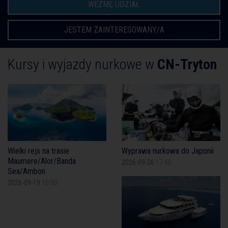
WEZMĘ UDZIAŁ
JESTEM ZAINTERESOWANY/A
Kursy i wyjazdy nurkowe w
CN-Tryton
Wielki rejs na trasie
Wyprawa nurkowa do Japonii
Maumere/Alor/Banda
2026-09-26
17:40
Sea/Ambon
2026-09-19
10:00