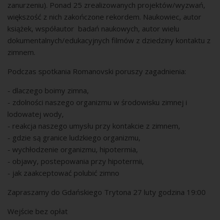
zanurzeniu). Ponad 25 zrealizowanych projektów/wyzwań,
większość z nich zakończone rekordem. Naukowiec, autor
książek, współautor badań naukowych, autor wielu
dokumentalnych/edukacyjnych filmów z dziedziny kontaktu z
zimnem.
Podczas spotkania Romanovski poruszy zagadnienia:
- dlaczego boimy zimna,
- zdolności naszego organizmu w środowisku zimnej i
lodowatej wody,
- reakcja naszego umysłu przy kontakcie z zimnem,
- gdzie są granice ludzkiego organizmu,
- wychłodzenie organizmu, hipotermia,
- objawy, postepowania przy hipotermii,
- jak zaakceptować polubić zimno
Zapraszamy do Gdańskiego Trytona 27 luty godzina 19:00
Wejście bez opłat