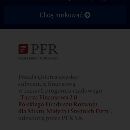
Chcę nurkować