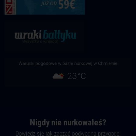
Warunki pogodowe w bazie nurkowej w Chmielnie
23°C
Nigdy nie nurkowałeś?
Dowiedz się jak zacząć podwodną przygodę!