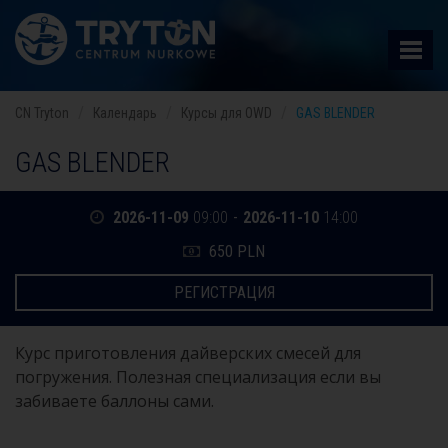
CN Tryton
Календарь
Курсы для OWD
GAS BLENDER
GAS BLENDER
2026-11-09
09:00
-
2026-11-10
14:00
650 PLN
РЕГИСТРАЦИЯ
Курс приготовления дайверских смесей для
погружения. Полезная специализация если вы
забиваете баллоны сами.