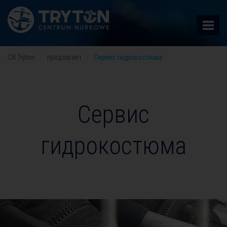
CN Tryton
предлагает
Сервис гидрокостюма
Сервис
гидрокостюма