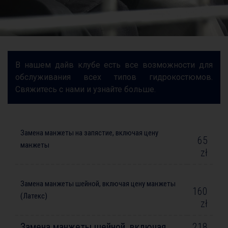
В нашем дайв клубе есть все возможности для
обслуживания всех типов гидрокостюмов.
Свяжитесь с нами и узнайте больше.
Замена манжеты на запястие, включая цену
65
манжеты
zł
Замена манжеты шейной, включая цену манжеты
160
(Латекс)
zł
Замена манжеты шейной, включая
218