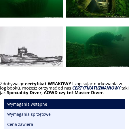
Zdobywając
certyfikat WRAKOWY
i zapisując nurkowania w
log booku, możesz otrzymać od nas
CERTYFIKAT
UZNANIOWY
taki
jak
Speciality Diver, AOWD czy też Master Diver
.
Wymagania wstępne
Wymagania sprzętowe
Cena zawiera