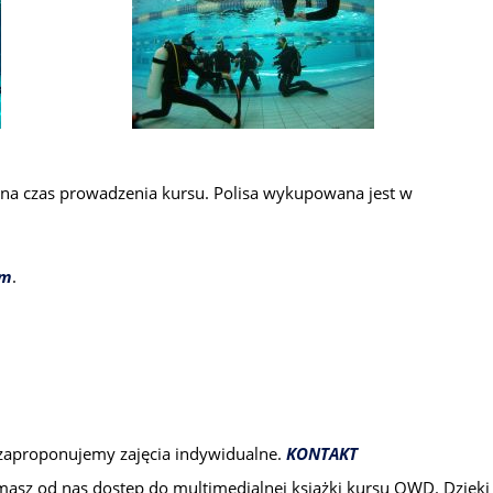
o na czas prowadzenia kursu. Polisa wykupowana jest w
łm
.
 zaproponujemy zajęcia indywidualne.
KONTAKT
zymasz od nas dostęp do multimedialnej książki kursu OWD. Dzięki