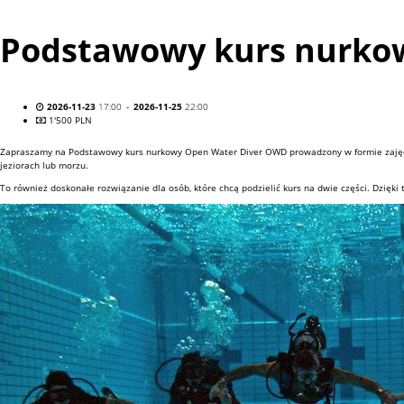
Podstawowy kurs nurkowy
2026-11-23
17:00
-
2026-11-25
22:00
1'500 PLN
Zapraszamy na Podstawowy kurs nurkowy Open Water Diver OWD prowadzony w formie zajęć t
jeziorach lub morzu.
To również doskonałe rozwiązanie dla osób, które chcą podzielić kurs na dwie części. Dzięk